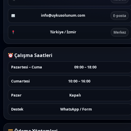
info@uykusolunum.com
E-posta
Türkiye / İzmir
Merkez
Çalışma Saatleri
Pazartesi – Cuma
09:00 – 18:00
Cumartesi
10:00 – 16:00
Pazar
Kapalı
Destek
WhatsApp / Form
Ödeme Yöntemleri