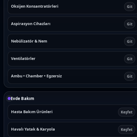
Oksijen Konsantratörleri
Git
Aspirasyon Cihazları
Git
Nebülizatör & Nem
Git
Ventilatörler
Git
Ambu • Chamber • Egzersiz
Git
Evde Bakım
Hasta Bakım Ürünleri
Keşfet
Havalı Yatak & Karyola
Keşfet