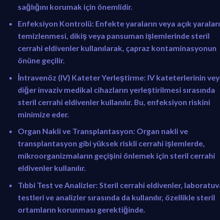
sağlığını korumak için önemlidir.
Enfeksiyon Kontrolü:
Enfekte yaraların veya açık yaralar
temizlenmesi, dikiş veya pansuman işlemlerinde steril
cerrahi eldivenler kullanılarak, çapraz kontaminasyonun
önüne geçilir.
İntravenöz (IV) Kateter Yerleştirme:
IV kateterlerinin ve
diğer invaziv medikal cihazların yerleştirilmesi sırasında
steril cerrahi eldivenler kullanılır. Bu, enfeksiyon riskini
minimize eder.
Organ Nakli ve Transplantasyon:
Organ nakli ve
transplantasyon gibi yüksek riskli cerrahi işlemlerde,
mikroorganizmaların geçişini önlemek için steril cerrahi
eldivenler kullanılır.
Tıbbi Test ve Analizler:
Steril cerrahi eldivenler, laboratuv
testleri ve analizler sırasında da kullanılır, özellikle steril
ortamların korunması gerektiğinde.