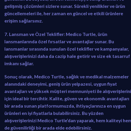
gelişmiş çözümleri sizlere sunar. Sürekli yenilikler ve ürün
güncellemeleri ile, her zaman en güncel ve etkili ürünlere
erişim sağlarsınız.
7. Lansman ve Özel Teklifler:
Medico Turtle, ürün
lansmanlarında özel fırsatlar ve avantajlar sunar. Bu
lansmanlar sırasında sunulan özel teklifler ve kampanyalar,
alışverişlerinizi daha da cazip hale getirir ve size ek tasarruf
imkanı sağlar.
Sonuç olarak, Medico Turtle, sağlık ve medikal malzemeler
alanındaki deneyimi, geniş ürün yelpazesi, uygun fiyat
avantajları ve yüksek müşteri memnuniyeti ile alışverişlerin
için ideal bir tercihtir. Kalite, güven ve ekonomik avantajları
bir arada sunan platformumuzda, ihtiyaçlarınıza en uygun
ürünleri en iyi fiyatlarla bulabilirsiniz. Bu yüzden
alışverişlerinizi Medico Turtle’dan yaparak, hem kaliteyi he
de güvenilirliği bir arada elde edebilirsiniz.