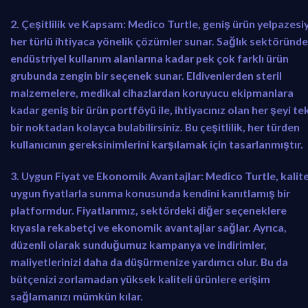
2. Çeşitlilik ve Kapsam:
Medico Turtle, geniş ürün yelpazesi
her türlü ihtiyaca yönelik çözümler sunar. Sağlık sektöründ
endüstriyel kullanım alanlarına kadar pek çok farklı ürün
grubunda zengin bir seçenek sunar. Eldivenlerden steril
malzemelere, medikal cihazlardan koruyucu ekipmanlara
kadar geniş bir ürün portföyü ile, ihtiyacınız olan her şeyi te
bir noktadan kolayca bulabilirsiniz. Bu çeşitlilik, her türden
kullanıcının gereksinimlerini karşılamak için tasarlanmıştır.
3. Uygun Fiyat ve Ekonomik Avantajlar:
Medico Turtle, kalite
uygun fiyatlarla sunma konusunda kendini kanıtlamış bir
platformdur. Fiyatlarımız, sektördeki diğer seçeneklere
kıyasla rekabetçi ve ekonomik avantajlar sağlar. Ayrıca,
düzenli olarak sunduğumuz kampanya ve indirimler,
maliyetlerinizi daha da düşürmenize yardımcı olur. Bu da
bütçenizi zorlamadan yüksek kaliteli ürünlere erişim
sağlamanızı mümkün kılar.