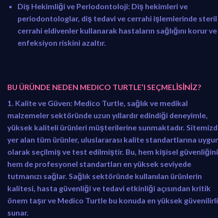
Diş Hekimliği ve Periodontoloji:
Diş hekimleri ve
periodontologlar, diş tedavi ve cerrahi işlemlerinde steril
cerrahi eldivenler kullanarak hastaların sağlığını korur ve
enfeksiyon riskini azaltır.
BU ÜRÜNDE NEDEN MEDICO TURTLE’I SEÇMELİSİNİZ?
1. Kalite ve Güven:
Medico Turtle, sağlık ve medikal
malzemeler sektöründe uzun yıllardır edindiği deneyimle,
yüksek kaliteli ürünleri müşterilerine sunmaktadır. Sitemiz
yer alan tüm ürünler, uluslararası kalite standartlarına uygu
olarak seçilmiş ve test edilmiştir. Bu, hem kişisel güvenliğini
hem de profesyonel standartları en yüksek seviyede
tutmanızı sağlar. Sağlık sektöründe kullanılan ürünlerin
kalitesi, hasta güvenliği ve tedavi etkinliği açısından kritik
önem taşır ve Medico Turtle bu konuda en yüksek güvenilirli
sunar.