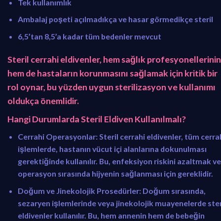
Tek kullanımlık
Ambalaj poşeti açılmadıkça ve hasar görmedikçe steril
6,5’tan 8,5’a kadar tüm bedenler mevcut
Steril cerrahi eldivenler, hem sağlık profesyonellerinin
hem de hastaların korunmasını sağlamak için kritik bir
rol oynar, bu yüzden uygun sterilizasyon ve kullanımı
oldukça önemlidir.
Hangi Durumlarda Steril Eldiven Kullanılmalı?
Cerrahi Operasyonlar:
Steril cerrahi eldivenler, tüm cerra
işlemlerde, hastanın vücut içi alanlarına dokunulması
gerektiğinde kullanılır. Bu, enfeksiyon riskini azaltmak ve
operasyon sırasında hijyenin sağlanması için gereklidir.
Doğum ve Jinekolojik Prosedürler:
Doğum sırasında,
sezaryen işlemlerinde veya jinekolojik muayenelerde ster
eldivenler kullanılır. Bu, hem annenin hem de bebeğin