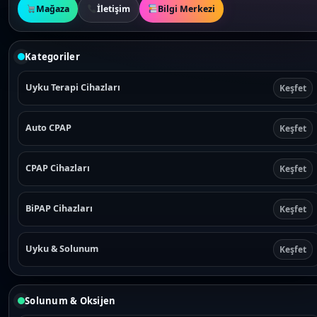
Mağaza
İletişim
Bilgi Merkezi
Kategoriler
Uyku Terapi Cihazları
Keşfet
Auto CPAP
Keşfet
CPAP Cihazları
Keşfet
BiPAP Cihazları
Keşfet
Uyku & Solunum
Keşfet
Solunum & Oksijen