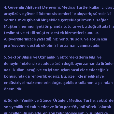
4. Güvenilir Alışveriş Deneyimi:
Medico Turtle, kullanıcı dos
arayüzü ve güvenli ödeme sistemleri ile alışveriş sürecinizi
sorunsuz ve güvenli bir şekilde gerçekleştirmenizi sağlar.
Müşteri memnuniyeti ön planda tutulur ve bu doğrultuda hız
teslimat ve etkili müşteri destek hizmetleri sunulur.
Alışverişlerinizde yaşadığınız her türlü soru ve sorun için
profesyonel destek ekibimiz her zaman yanınızdadır.
5. Sektör Bilgisi ve Uzmanlık:
Sektördeki derin bilgi ve
deneyimimizle, size sadece ürün değil, aynı zamanda ürünler
nasıl kullanılacağı ve en iyi sonuçları nasıl elde edeceğiniz
konusunda da rehberlik ederiz. Bu, özellikle medikal ve
endüstriyel malzemelerin doğru şekilde kullanımı açısından
önemlidir.
6. Sürekli Yenilik ve Güncel Ürünler:
Medico Turtle, sektörde
son yenilikleri takip eder ve ürün portföyünü sürekli olarak
günceller. Bu sayede, en son teknolojiye sahip ürünleri ve