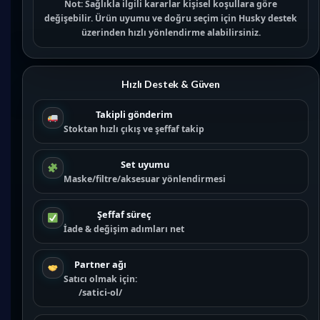
Not:
Sağlıkla ilgili kararlar kişisel koşullara göre
değişebilir. Ürün uyumu ve doğru seçim için
Husky destek
üzerinden hızlı yönlendirme alabilirsiniz.
Hızlı Destek & Güven
Takipli gönderim
Stoktan hızlı çıkış ve şeffaf takip
Set uyumu
Maske/filtre/aksesuar yönlendirmesi
Şeffaf süreç
İade & değişim adımları net
Partner ağı
Satıcı olmak için:
/satici-ol/