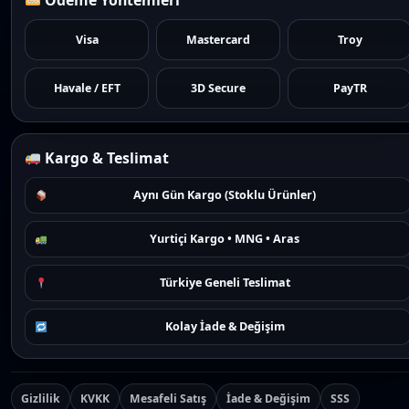
Visa
Mastercard
Troy
Havale / EFT
3D Secure
PayTR
Kargo & Teslimat
Aynı Gün Kargo (Stoklu Ürünler)
Yurtiçi Kargo • MNG • Aras
Türkiye Geneli Teslimat
Kolay İade & Değişim
Gizlilik
KVKK
Mesafeli Satış
İade & Değişim
SSS