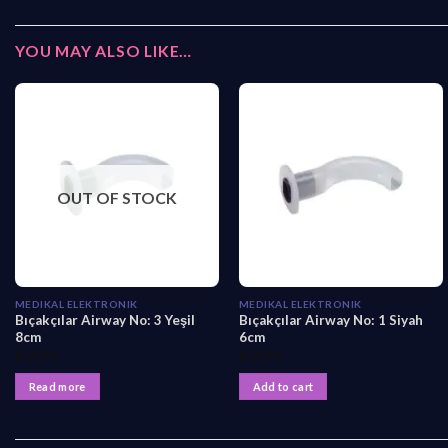
YOU MAY ALSO LIKE…
OUT OF STOCK
MEDIKAL ELEKTRONIK
MEDIKAL ELEKTRONIK
Bıçakçılar Airway No: 3 Yeşil
Bıçakçılar Airway No: 1 Siyah
8cm
6cm
₺
14,90
₺
14,90
Read more
Add to cart