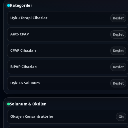
Kategoriler
Uyku Terapi Cihazları
Keşfet
Auto CPAP
Keşfet
CPAP Cihazları
Keşfet
BiPAP Cihazları
Keşfet
Uyku & Solunum
Keşfet
Solunum & Oksijen
Oksijen Konsantratörleri
Git