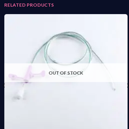
RELATED PRODUCTS
OUT OF STOCK