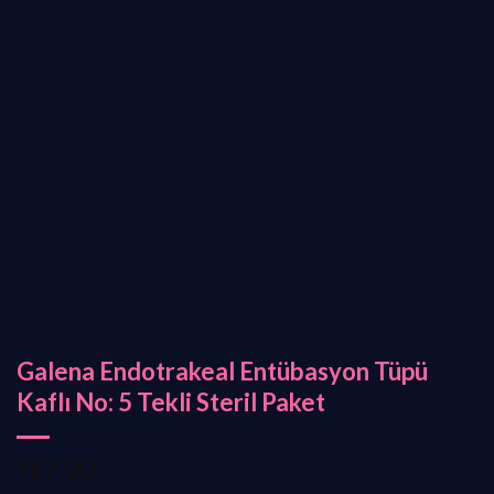
Galena Endotrakeal Entübasyon Tüpü
Kaflı No: 5 Tekli Steril Paket
₺
17,00