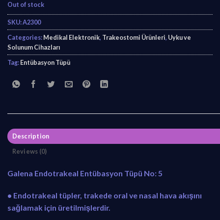
Out of stock
SKU:
A2300
Categories:
Medikal Elektronik
,
Trakeostomi Ürünleri
,
Uyku ve
Solunum Cihazları
Tag:
Entübasyon Tüpü
Description
Reviews (0)
Galena Endotrakeal Entübasyon Tüpü No: 5
• Endotrakeal tüpler, trakede oral ve nasal hava akışını
sağlamak için üretilmişlerdir.