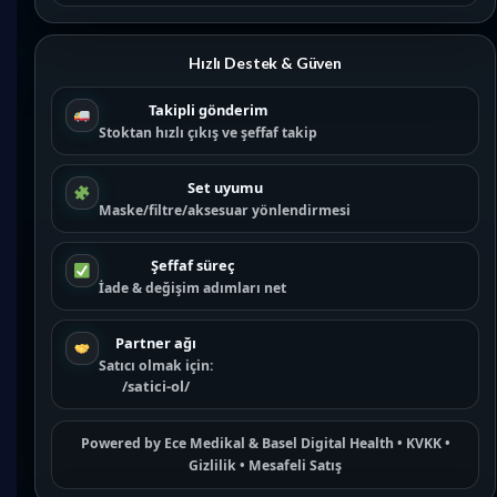
Hızlı Destek & Güven
Takipli gönderim
Stoktan hızlı çıkış ve şeffaf takip
Set uyumu
Maske/filtre/aksesuar yönlendirmesi
Şeffaf süreç
İade & değişim adımları net
Partner ağı
Satıcı olmak için:
/satici-ol/
Powered by
Ece Medikal
&
Basel Digital Health
•
KVKK
•
Gizlilik
•
Mesafeli Satış