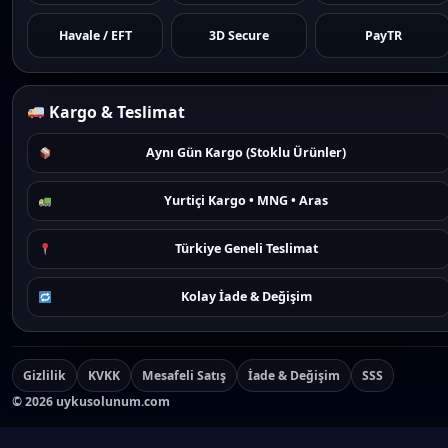
Havale / EFT
3D Secure
PayTR
Kargo & Teslimat
Aynı Gün Kargo (Stoklu Ürünler)
Yurtiçi Kargo • MNG • Aras
Türkiye Geneli Teslimat
Kolay İade & Değişim
Gizlilik
KVKK
Mesafeli Satış
İade & Değişim
SSS
©
2026
uykusolunum.com