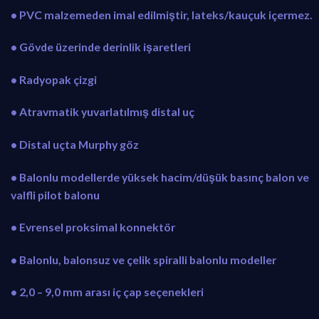
• PVC malzemeden imal edilmiştir, lateks/kauçuk içermez.
• Gövde üzerinde derinlik işaretleri
• Radyopak çizgi
• Atravmatik yuvarlatılmış distal uç
• Distal uçta Murphy göz
• Balonlu modellerde yüksek hacim/düşük basınç balon ve
valfli pilot balonu
• Evrensel proksimal konnektör
• Balonlu, balonsuz ve çelik spiralli balonlu modeller
• 2,0 – 9,0 mm arası iç çap seçenekleri