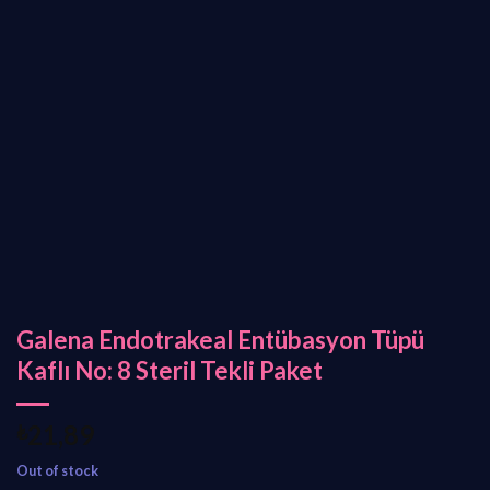
Galena Endotrakeal Entübasyon Tüpü
Kaflı No: 8 Steril Tekli Paket
₺
21,89
Out of stock