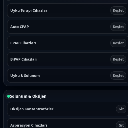
Uyku Terapi Cihazları
Keşfet
Auto CPAP
Keşfet
CPAP Cihazları
Keşfet
BiPAP Cihazları
Keşfet
Uyku & Solunum
Keşfet
Solunum & Oksijen
Oksijen Konsantratörleri
Git
Aspirasyon Cihazları
Git