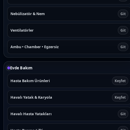
Nebülizatör & Nem
Git
Ventilatörler
Git
Ambu • Chamber • Egzersiz
Git
Evde Bakım
Hasta Bakım Ürünleri
Keşfet
Havalı Yatak & Karyola
Keşfet
Havalı Hasta Yatakları
Git