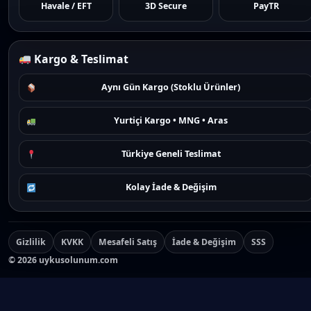
Havale / EFT
3D Secure
PayTR
Kargo & Teslimat
Aynı Gün Kargo (Stoklu Ürünler)
Yurtiçi Kargo • MNG • Aras
Türkiye Geneli Teslimat
Kolay İade & Değişim
Gizlilik
KVKK
Mesafeli Satış
İade & Değişim
SSS
©
2026
uykusolunum.com