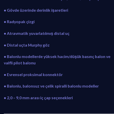
• Gövde üzerinde derinlik işaretleri
• Radyopak çizgi
• Atravmatik yuvarlatılmış distal uç
• Distal uçta Murphy göz
• Balonlu modellerde yüksek hacim/düşük basınç balon ve
valfli pilot balonu
• Evrensel proksimal konnektör
• Balonlu, balonsuz ve çelik spiralli balonlu modeller
• 2,0 – 9,0 mm arası iç çap seçenekleri