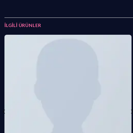
İLGILI ÜRÜNLER