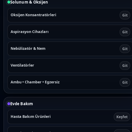
Solunum & Oksijen
Oksijen Konsantratörleri
Git
Aspirasyon Cihazları
Git
Nebülizatör & Nem
Git
Ventilatörler
Git
Ambu • Chamber • Egzersiz
Git
Evde Bakım
Hasta Bakım Ürünleri
Keşfet