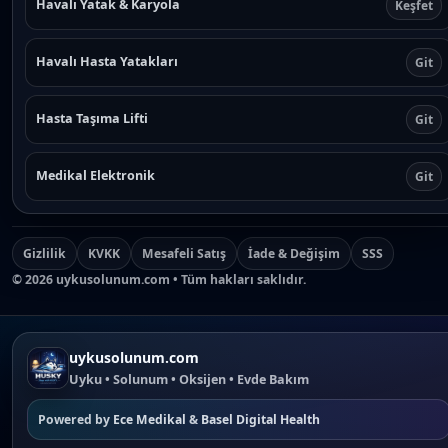
Havalı Yatak & Karyola
Keşfet
Havalı Hasta Yatakları
Git
Hasta Taşıma Lifti
Git
Medikal Elektronik
Git
Gizlilik
KVKK
Mesafeli Satış
İade & Değişim
SSS
©
2026
uykusolunum.com • Tüm hakları saklıdır.
uykusolunum.com
Uyku • Solunum • Oksijen • Evde Bakım
Powered by
Ece Medikal
&
Basel Digital Health