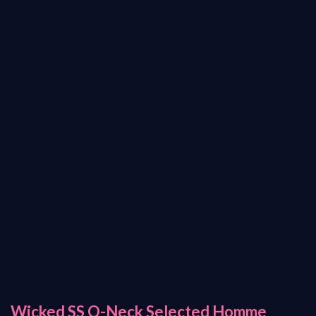
Wicked SS O-Neck Selected Homme