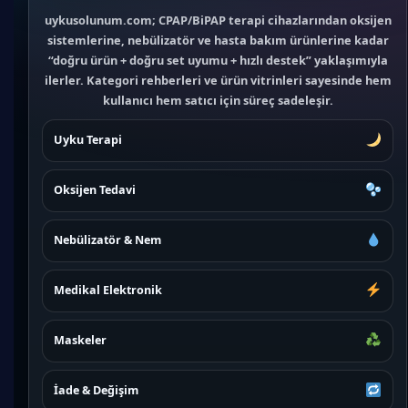
uykusolunum.com; CPAP/BiPAP terapi cihazlarından oksijen
sistemlerine, nebülizatör ve hasta bakım ürünlerine kadar
“doğru ürün + doğru set uyumu + hızlı destek” yaklaşımıyla
ilerler. Kategori rehberleri ve ürün vitrinleri sayesinde hem
kullanıcı hem satıcı için süreç sadeleşir.
Uyku Terapi
Oksijen Tedavi
Nebülizatör & Nem
Medikal Elektronik
Maskeler
İade & Değişim