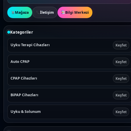
Mağaza
İletişim
Bilgi Merkezi
Kategoriler
Uyku Terapi Cihazları
Keşfet
Auto CPAP
Keşfet
CPAP Cihazları
Keşfet
BiPAP Cihazları
Keşfet
Uyku & Solunum
Keşfet