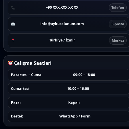
+90 XXX XXX XX XX
Telefon
info@uykusolunum.com
E-posta
Türkiye / İzmir
Merkez
Çalışma Saatleri
Pazartesi – Cuma
09:00 – 18:00
Cumartesi
10:00 – 16:00
Pazar
Kapalı
Destek
WhatsApp / Form