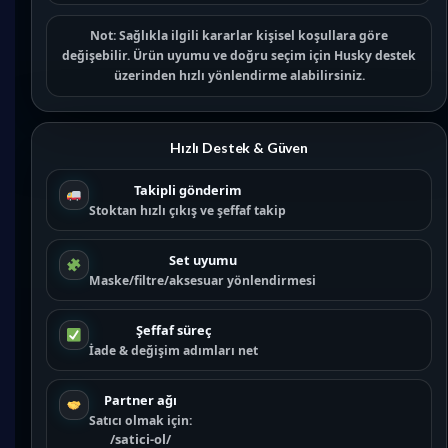
Not:
Sağlıkla ilgili kararlar kişisel koşullara göre
değişebilir. Ürün uyumu ve doğru seçim için
Husky destek
üzerinden hızlı yönlendirme alabilirsiniz.
Hızlı Destek & Güven
Takipli gönderim
Stoktan hızlı çıkış ve şeffaf takip
Set uyumu
Maske/filtre/aksesuar yönlendirmesi
Şeffaf süreç
İade & değişim adımları net
Partner ağı
Satıcı olmak için:
/satici-ol/