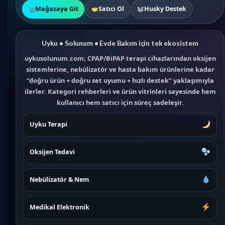
Mağazaya Git
Satıcı Ol
Husky Destek
Uyku • Solunum • Evde Bakım için tek ekosistem
uykusolunum.com; CPAP/BiPAP terapi cihazlarından oksijen
sistemlerine, nebülizatör ve hasta bakım ürünlerine kadar
“doğru ürün + doğru set uyumu + hızlı destek” yaklaşımıyla
ilerler. Kategori rehberleri ve ürün vitrinleri sayesinde hem
kullanıcı hem satıcı için süreç sadeleşir.
Uyku Terapi
Oksijen Tedavi
Nebülizatör & Nem
Medikal Elektronik