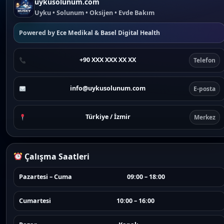
uykusolunum.com
Uyku • Solunum • Oksijen • Evde Bakım
Powered by
Ece Medikal
&
Basel Digital Health
+90 XXX XXX XX XX
Telefon
info@uykusolunum.com
E-posta
Türkiye / İzmir
Merkez
Çalışma Saatleri
Pazartesi – Cuma
09:00 – 18:00
Cumartesi
10:00 – 16:00