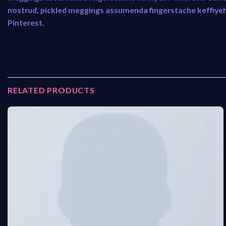
nostrud, pickled meggings assumenda fingerstache keffiye
Pinterest.
RELATED PRODUCTS