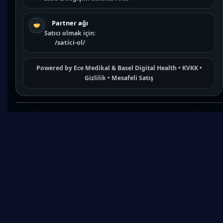
Partner ağı
Satıcı olmak için:
/satici-ol/
Powered by
Ece Medikal
&
Basel Digital Health
•
KVKK
•
Gizlilik
•
Mesafeli Satış