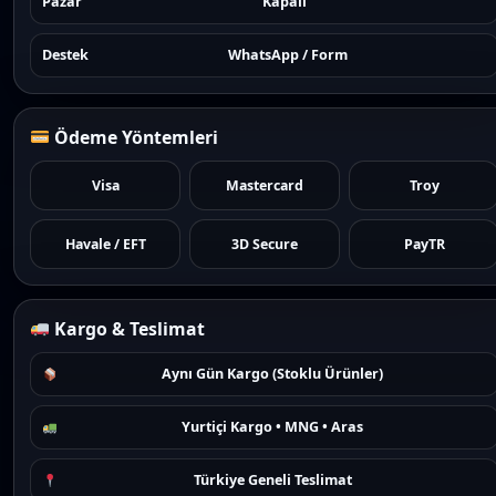
Pazar
Kapalı
Destek
WhatsApp / Form
Ödeme Yöntemleri
Visa
Mastercard
Troy
Havale / EFT
3D Secure
PayTR
Kargo & Teslimat
Aynı Gün Kargo (Stoklu Ürünler)
Yurtiçi Kargo • MNG • Aras
Türkiye Geneli Teslimat