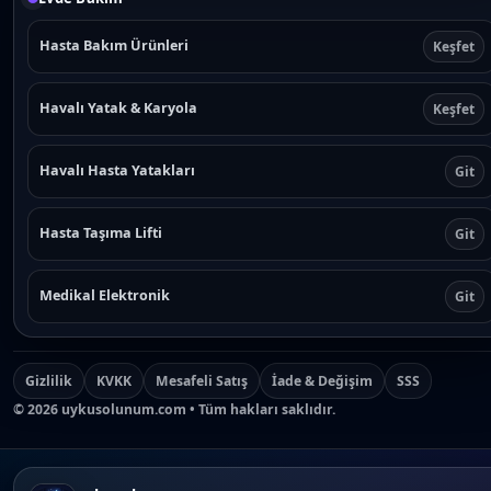
Hasta Bakım Ürünleri
Keşfet
Havalı Yatak & Karyola
Keşfet
Havalı Hasta Yatakları
Git
Hasta Taşıma Lifti
Git
Medikal Elektronik
Git
Gizlilik
KVKK
Mesafeli Satış
İade & Değişim
SSS
©
2026
uykusolunum.com • Tüm hakları saklıdır.