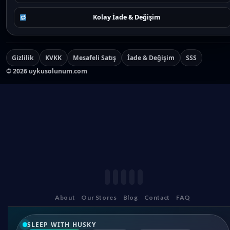
Kolay İade & Değişim
Gizlilik
KVKK
Mesafeli Satış
İade & Değişim
SSS
©
2026
uykusolunum.com
About
Our Stores
Blog
Contact
FAQ
SLEEP WITH HUSKY