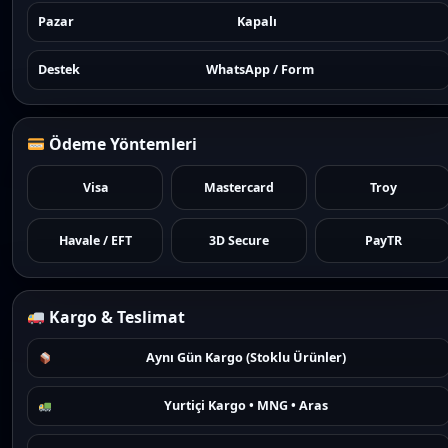
Pazar
Kapalı
Destek
WhatsApp / Form
Ödeme Yöntemleri
Visa
Mastercard
Troy
Havale / EFT
3D Secure
PayTR
Kargo & Teslimat
Aynı Gün Kargo (Stoklu Ürünler)
Yurtiçi Kargo • MNG • Aras