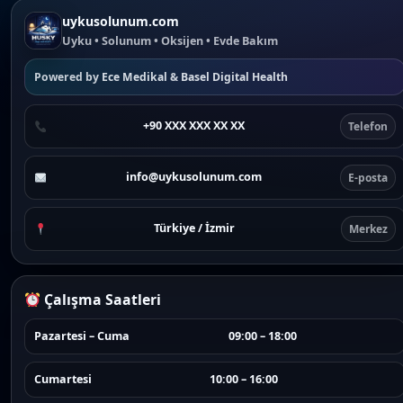
uykusolunum.com
Uyku • Solunum • Oksijen • Evde Bakım
Powered by
Ece Medikal
&
Basel Digital Health
+90 XXX XXX XX XX
Telefon
info@uykusolunum.com
E-posta
Türkiye / İzmir
Merkez
Çalışma Saatleri
Pazartesi – Cuma
09:00 – 18:00
Cumartesi
10:00 – 16:00