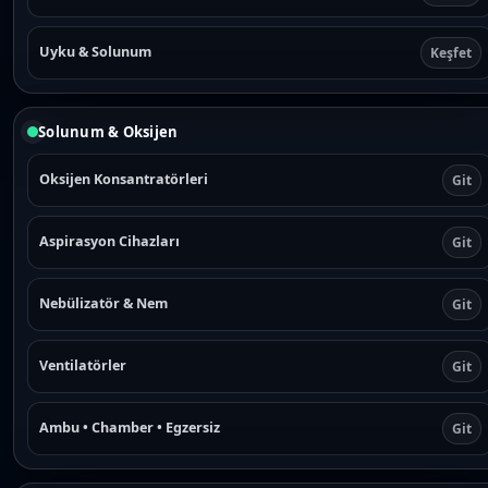
Uyku & Solunum
Keşfet
Solunum & Oksijen
Oksijen Konsantratörleri
Git
Aspirasyon Cihazları
Git
Nebülizatör & Nem
Git
Ventilatörler
Git
Ambu • Chamber • Egzersiz
Git