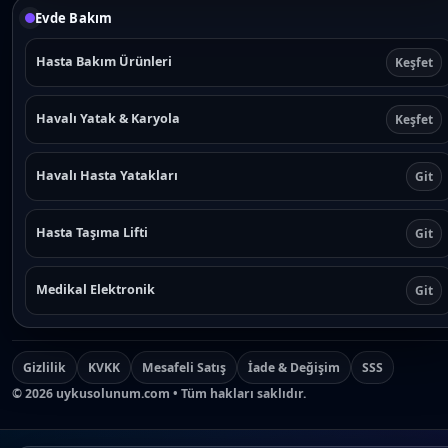
Evde Bakım
Hasta Bakım Ürünleri
Keşfet
Havalı Yatak & Karyola
Keşfet
Havalı Hasta Yatakları
Git
Hasta Taşıma Lifti
Git
Medikal Elektronik
Git
Gizlilik
KVKK
Mesafeli Satış
İade & Değişim
SSS
©
2026
uykusolunum.com • Tüm hakları saklıdır.