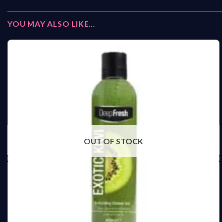
YOU MAY ALSO LIKE…
OUT OF STOCK