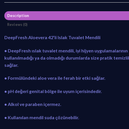
Description
Reviews (0)
DeepFresh Aloevera 42’li Islak Tuvalet Mendili
• DeepFresh ıslak tuvalet mendili, iyi hijyen uygulamalarının
kullanılmadığı ya da olmadığı durumlarda size pratik temizli
sağlar.
• Formülündeki aloe vera ile ferah bir etki sağlar.
• pH değeri genital bölge ile uyum içerisindedir.
• Alkol ve paraben içermez.
• Kullanılan mendil suda çözünebilir.