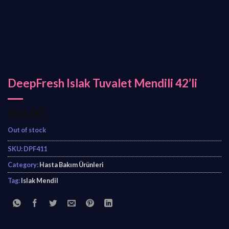
DeepFresh Islak Tuvalet Mendili 42’li
₺
14,00
Out of stock
SKU:
DPF411
Category:
Hasta Bakım Ürünleri
Tag:
Islak Mendil