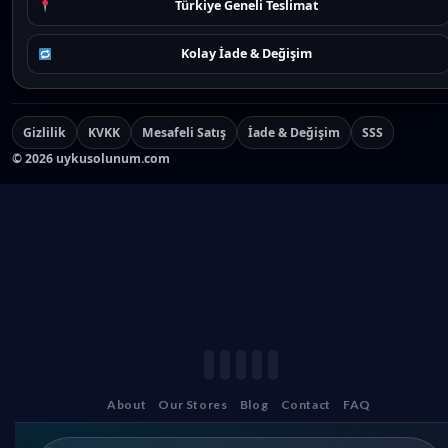
Türkiye Geneli Teslimat
Kolay İade & Değişim
Gizlilik
KVKK
Mesafeli Satış
İade & Değişim
SSS
©
2026
uykusolunum.com
About
Our Stores
Blog
Contact
FAQ