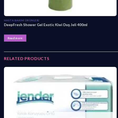
HASTA BAKIM ÜRÜNLERI
DeepFresh Shower Gel Exotic Kiwi Duş Jeli 400ml
₺
24,00
Read more
RELATED PRODUCTS