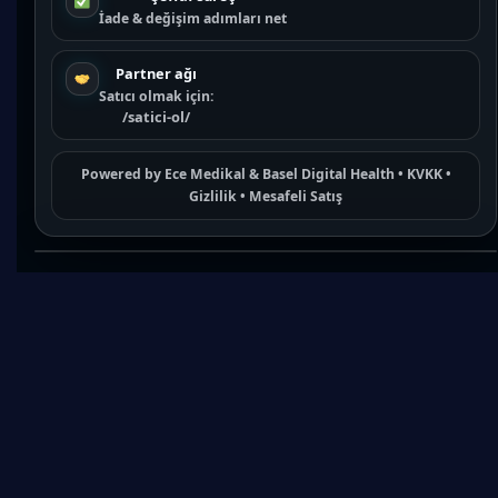
İade & değişim adımları net
Partner ağı
Satıcı olmak için:
/satici-ol/
Powered by
Ece Medikal
&
Basel Digital Health
•
KVKK
•
Gizlilik
•
Mesafeli Satış