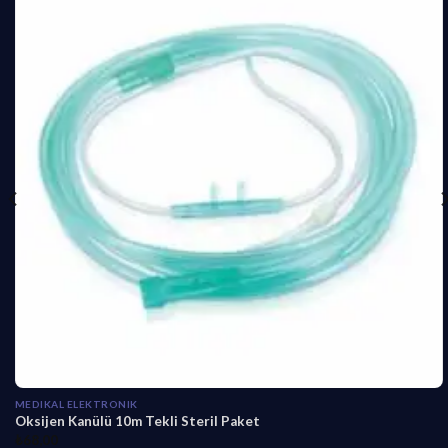
MEDIKAL ELEKTRONIK
Oksijen Kanülü 10m Tekli Steril Paket
₺
68,00