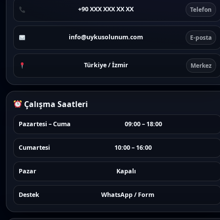
+90 XXX XXX XX XX
Telefon
info@uykusolunum.com
E-posta
Türkiye / İzmir
Merkez
Çalışma Saatleri
Pazartesi – Cuma
09:00 – 18:00
Cumartesi
10:00 – 16:00
Pazar
Kapalı
Destek
WhatsApp / Form