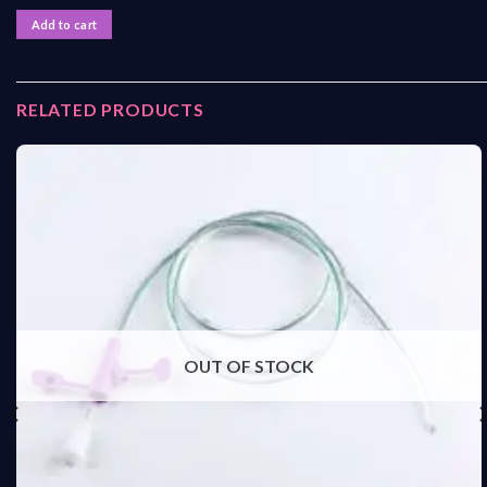
Add to cart
RELATED PRODUCTS
OUT OF STOCK