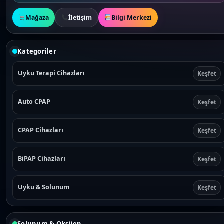
Mağaza
İletişim
Bilgi Merkezi
Kategoriler
Uyku Terapi Cihazları
Keşfet
Auto CPAP
Keşfet
CPAP Cihazları
Keşfet
BiPAP Cihazları
Keşfet
Uyku & Solunum
Keşfet
Solunum & Oksijen