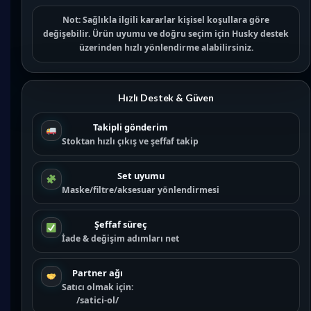
Not:
Sağlıkla ilgili kararlar kişisel koşullara göre
değişebilir. Ürün uyumu ve doğru seçim için
Husky destek
üzerinden hızlı yönlendirme alabilirsiniz.
Hızlı Destek & Güven
Takipli gönderim
Stoktan hızlı çıkış ve şeffaf takip
Set uyumu
Maske/filtre/aksesuar yönlendirmesi
Şeffaf süreç
İade & değişim adımları net
Partner ağı
Satıcı olmak için:
/satici-ol/