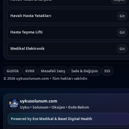
Havalı Hasta Yatakları
Git
Hasta Taşıma Lifti
Git
Medikal Elektronik
Git
Gizlilik
KVKK
Mesafeli Satış
İade & Değişim
SSS
©
2026
uykusolunum.com • Tüm hakları saklıdır.
uykusolunum.com
Uyku • Solunum • Oksijen • Evde Bakım
Powered by
Ece Medikal
&
Basel Digital Health