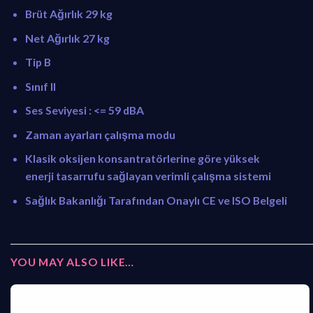
Brüt Ağırlık 29 kg
Net Ağırlık 27 kg
Tip B
Sınıf II
Ses Seviyesi : <= 59 dBA
Zaman ayarları çalışma modu
Klasik oksijen konsantratörlerine göre yüksek
enerji tasarrufu sağlayan verimli çalışma sistemi
Sağlık Bakanlığı Tarafından Onaylı CE ve ISO Belgeli
YOU MAY ALSO LIKE…