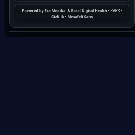
Powered by
Ece Medikal
&
Basel Digital Health
•
KVKK
•
Gizlilik
•
Mesafeli Satış