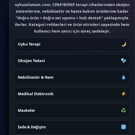
uykusolunum.com; CPAP/BiPAP terapi cihazlarından oksijen
sistemlerine, nebülizatör ve hasta bakım ürünlerine kadar
“doğru ürün + doğru set uyumu + hızlı destek” yaklaşımıyla
ilerler. Kategori rehberleri ve ürün vitrinleri sayesinde hem
kullanıcı hem satıcı için süreç sadeleşir.
Uyku Terapi
Oksijen Tedavi
Nebülizatör & Nem
Medikal Elektronik
Maskeler
İade & Değişim