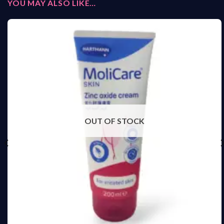
YOU MAY ALSO LIKE…
OUT OF STOCK