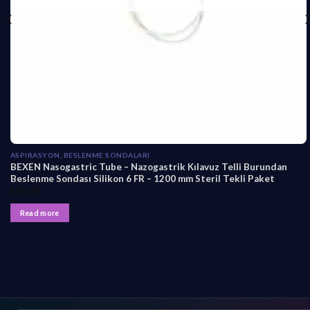
ASPIRASYON, BESLENME SONDALARI
BEXEN Nasogastric Tube – Nazogastrik Kılavuz Telli Burundan
Beslenme Sondası Silikon 6 FR – 1200 mm Steril Tekli Paket
₺
69,00
Read more