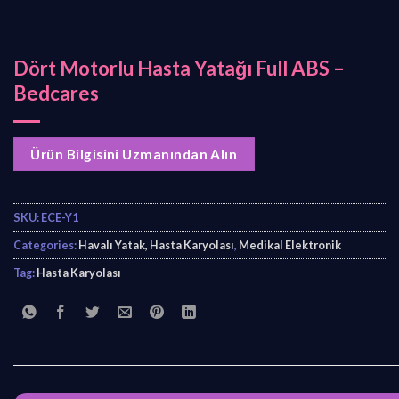
Dört Motorlu Hasta Yatağı Full ABS –
Bedcares
Ürün Bilgisini Uzmanından Alın
SKU:
ECE-Y1
Categories:
Havalı Yatak, Hasta Karyolası
,
Medikal Elektronik
Tag:
Hasta Karyolası