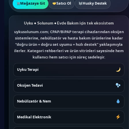
Mağazaya Git
Satıcı Ol
Husky Destek
Uyku • Solunum • Evde Bakım için tek ekosistem
uykusolunum.com; CPAP/BiPAP terapi cihazlarından oksijen
sistemlerine, nebülizatör ve hasta bakım ürünlerine kadar
“doğru ürün + doğru set uyumu + hızlı destek” yaklaşımıyla
ilerler. Kategori rehberleri ve ürün vitrinleri sayesinde hem
kullanıcı hem satıcı için süreç sadeleşir.
Uyku Terapi
Oksijen Tedavi
Nebülizatör & Nem
Medikal Elektronik