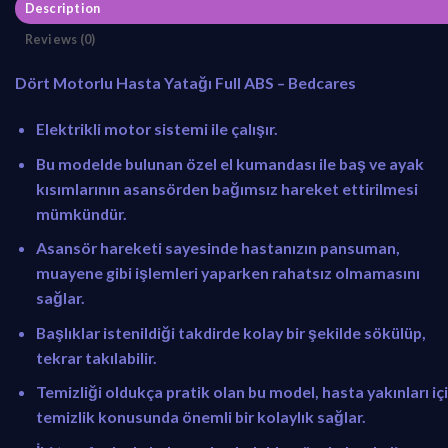
Description
Reviews (0)
Dört Motorlu Hasta Yatağı Full ABS – Bedcares
Elektrikli motor sistemi ile çalışır.
Bu modelde bulunan özel el kumandası ile baş ve ayak
kısımlarının asansörden bağımsız hareket ettirilmesi
mümkündür.
Asansör hareketi sayesinde hastanızın pansuman,
muayene gibi işlemleri yaparken rahatsız olmamasını
sağlar.
Başlıklar istenildiği takdirde kolay bir şekilde sökülüp,
tekrar takılabilir.
Temizliği oldukça pratik olan bu model, hasta yakınları iç
temizlik konusunda önemli bir kolaylık sağlar.