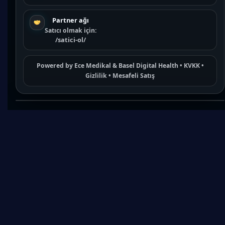
Partner ağı
Satıcı olmak için:
/satici-ol/
Powered by
Ece Medikal
&
Basel Digital Health
•
KVKK
•
Gizlilik
•
Mesafeli Satış