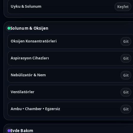
Uyku & Solunum
Keşfet
Solunum & Oksijen
Oksijen Konsantratörleri
Git
Aspirasyon Cihazları
Git
Nebülizatör & Nem
Git
Ventilatörler
Git
Ambu • Chamber • Egzersiz
Git
Evde Bakım