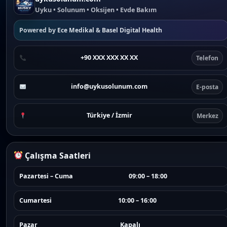
Uyku • Solunum • Oksijen • Evde Bakım
Powered by
Ece Medikal
&
Basel Digital Health
+90 XXX XXX XX XX
Telefon
info@uykusolunum.com
E-posta
Türkiye / İzmir
Merkez
Çalışma Saatleri
Pazartesi – Cuma
09:00 – 18:00
Cumartesi
10:00 – 16:00
Pazar
Kapalı