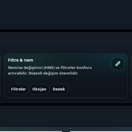
Filtre & nem
Nem/ısı değiştirici (HME) ve filtreler konforu
artırabilir. Düzenli değişim önemlidir.
Filtreler
Oksijen
Destek