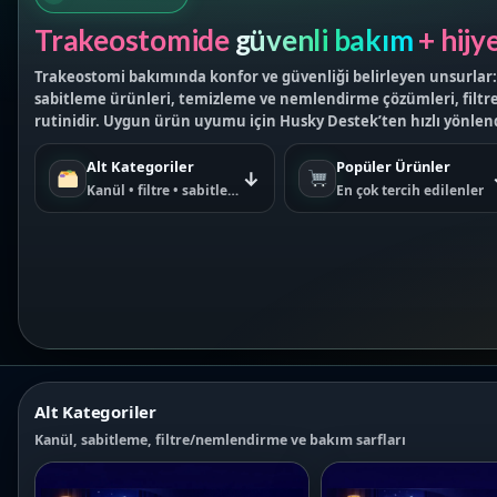
Trakeostomide
güvenli bakım
+ hijy
Trakeostomi bakımında konfor ve güvenliği belirleyen unsurlar:
sabitleme ürünleri, temizleme ve nemlendirme çözümleri, filtrel
rutinidir. Uygun ürün uyumu için Husky Destek’ten hızlı yönlend
Alt Kategoriler
Popüler Ürünler
↓
Kanül • filtre • sabitleme
En çok tercih edilenler
Alt Kategoriler
Kanül, sabitleme, filtre/nemlendirme ve bakım sarfları