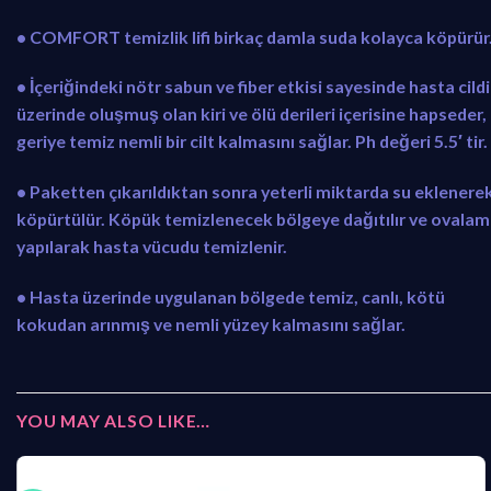
• COMFORT temizlik lifi birkaç damla suda kolayca köpürür
• İçeriğindeki nötr sabun ve fiber etkisi sayesinde hasta cildi
üzerinde oluşmuş olan kiri ve ölü derileri içerisine hapseder,
geriye temiz nemli bir cilt kalmasını sağlar. Ph değeri 5.5′ tir.
• Paketten çıkarıldıktan sonra yeterli miktarda su eklenere
köpürtülür. Köpük temizlenecek bölgeye dağıtılır ve ovala
yapılarak hasta vücudu temizlenir.
• Hasta üzerinde uygulanan bölgede temiz, canlı, kötü
kokudan arınmış ve nemli yüzey kalmasını sağlar.
YOU MAY ALSO LIKE…