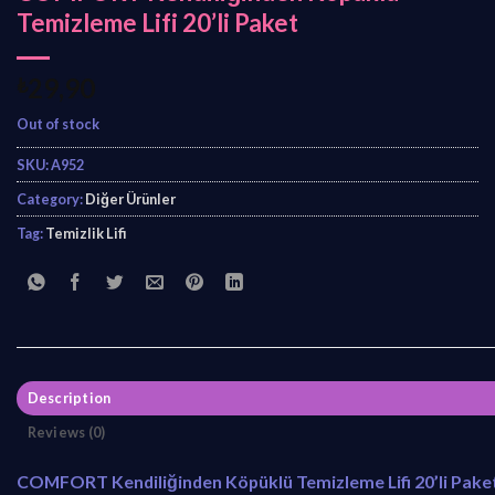
Temizleme Lifi 20’li Paket
₺
29,90
Out of stock
SKU:
A952
Category:
Diğer Ürünler
Tag:
Temizlik Lifi
Description
Reviews (0)
COMFORT Kendiliğinden Köpüklü Temizleme Lifi 20’li Pake