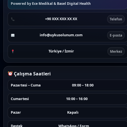
Powered by
Ece Medikal
&
Basel Digital Health
+90 XXX XXX XX XX
Telefon
info@uykusolunum.com
E-posta
Türkiye / İzmir
Merkez
Çalışma Saatleri
Pazartesi – Cuma
09:00 – 18:00
Cumartesi
10:00 – 16:00
Pazar
Kapalı
Destek
WhatsApp / Form