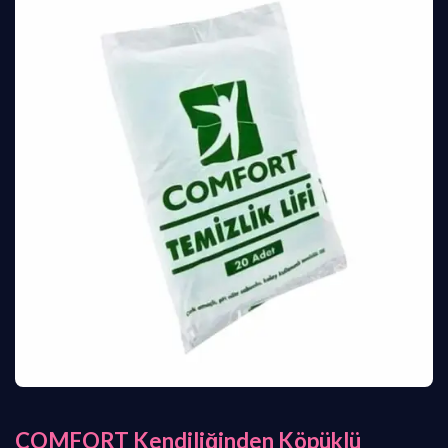
COMFORT Kendiliğinden Köpüklü