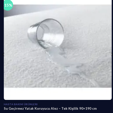
-15%
HASTA BAKIM ÜRÜNLERI
Su Geçirmez Yatak Koruyucu Alez – Tek Kişilik 90×190 cm