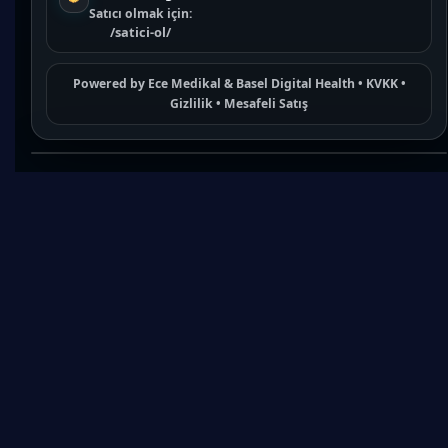
Satıcı olmak için:
/satici-ol/
Powered by
Ece Medikal
&
Basel Digital Health
•
KVKK
•
Gizlilik
•
Mesafeli Satış