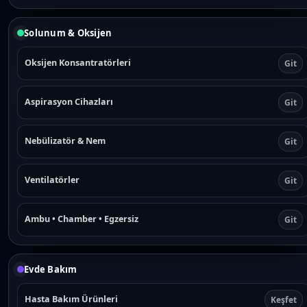
Solunum & Oksijen
Oksijen Konsantratörleri
Git
Aspirasyon Cihazları
Git
Nebülizatör & Nem
Git
Ventilatörler
Git
Ambu • Chamber • Egzersiz
Git
Evde Bakım
Hasta Bakım Ürünleri
Keşfet