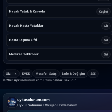
Havalı Yatak & Karyola
Keşfet
Havalı Hasta Yatakları
Git
Hasta Taşıma Lifti
Git
Medikal Elektronik
Git
Gizlilik
KVKK
Mesafeli Satış
İade & Değişim
SSS
©
2026
uykusolunum.com • Tüm hakları saklıdır.
uykusolunum.com
Uyku • Solunum • Oksijen • Evde Bakım