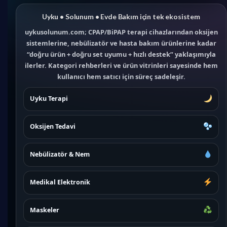
Uyku • Solunum • Evde Bakım için tek ekosistem
uykusolunum.com; CPAP/BiPAP terapi cihazlarından oksijen
sistemlerine, nebülizatör ve hasta bakım ürünlerine kadar
“doğru ürün + doğru set uyumu + hızlı destek” yaklaşımıyla
ilerler. Kategori rehberleri ve ürün vitrinleri sayesinde hem
kullanıcı hem satıcı için süreç sadeleşir.
Uyku Terapi
Oksijen Tedavi
Nebülizatör & Nem
Medikal Elektronik
Maskeler