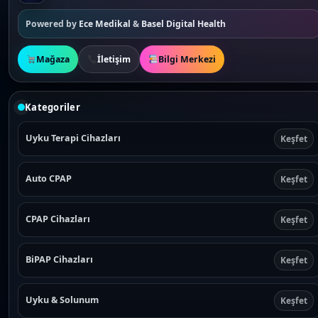
Powered by
Ece Medikal
&
Basel Digital Health
Mağaza
İletişim
Bilgi Merkezi
Kategoriler
Uyku Terapi Cihazları
Keşfet
Auto CPAP
Keşfet
CPAP Cihazları
Keşfet
BiPAP Cihazları
Keşfet
Uyku & Solunum
Keşfet