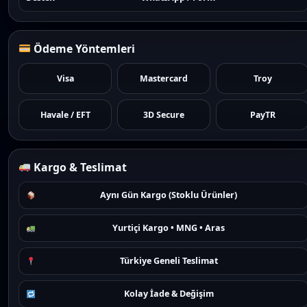
Ödeme Yöntemleri
Visa
Mastercard
Troy
Havale / EFT
3D Secure
PayTR
Kargo & Teslimat
Aynı Gün Kargo (Stoklu Ürünler)
Yurtiçi Kargo • MNG • Aras
Türkiye Geneli Teslimat
Kolay İade & Değişim